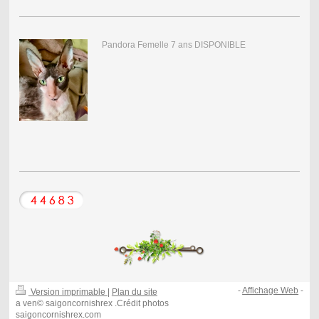
Pandora Femelle 7 ans DISPONIBLE
-
Affichage Web
-
Version imprimable
|
Plan du site
a ven© saigoncornishrex .Crédit photos
saigoncornishrex.com