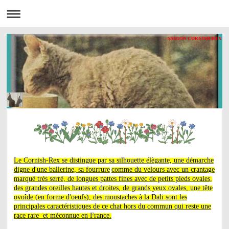
SAÏGON CORNISH-REX
Le Cornish-Rex se distingue par sa silhouette élègante, une démarche
digne d'une ballerine, sa fourrure
comme du velours avec un crantage
marqué très serré, de longues pattes fines avec de petits pieds ovales,
des grandes oreilles hautes et droites, de grands yeux ovales, une tête
ovoîde (en forme d'oeufs), des moustaches à la Dali sont les
principales caractéristiques de ce chat hors du commun qui reste une
race rare et méconnue en France.