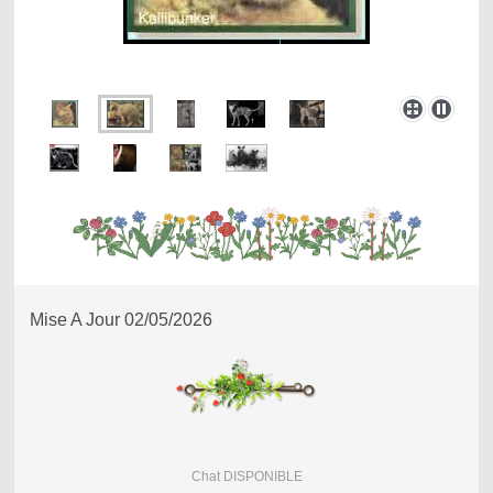
Mise A Jour 02/05/2026
Chat DISPONIBLE